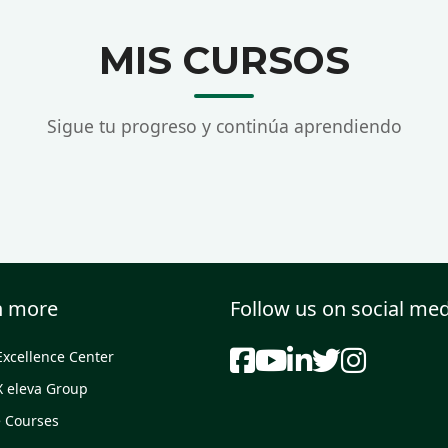
MIS CURSOS
Sigue tu progreso y continúa aprendiendo
n more
Follow us on social me
Excellence Center
X eleva Group
e Courses