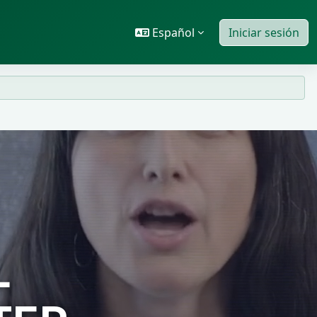
Español
Iniciar sesión
L