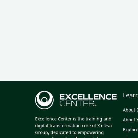
Lear
About 
Excellence Center is the training and
About 
digital transformation core of X eleva
Explor
Group, dedicated to empowering