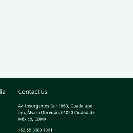
dia
Contact us
Av. Insurgentes Sur 1863, Guadalupe
Inn, Álvaro Obregón, 01020 Ciudad de
México, CDMX
+52 55 3689 1361